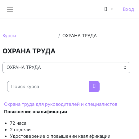
Перейти к основному содержанию
Вход
Боковая панель
Курсы
ОХРАНА ТРУДА
ОХРАНА ТРУДА
Категории курсов
Поиск курса
Поиск курса
Охрана труда для руководителей и специалистов
Повышение квалификации
72 часа
2 недели
Удостоверение о повышении квалификации