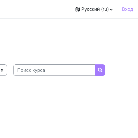
Русский ‎(ru)‎
Вход
Поиск курса
Поиск курса