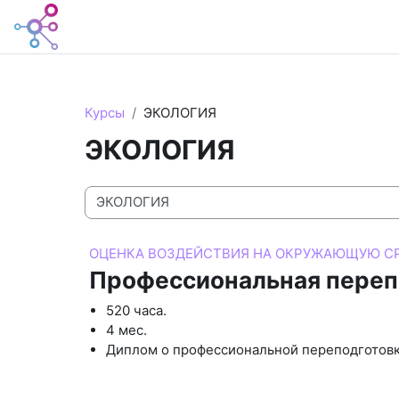
Перейти к основному содержанию
В начало
Курсы
ЭКОЛОГИЯ
ЭКОЛОГИЯ
Категории курсов
ОЦЕНКА ВОЗДЕЙСТВИЯ НА ОКРУЖАЮЩУЮ СР
Профессиональная переп
520 часа.
4 мес.
Диплом о профессиональной переподготовк