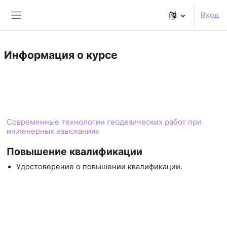
Перейти к основному содержанию
Вход
Боковая панель
Информация о курсе
Курс
Современные технологии геодезических работ при
инженерных изысканиях
Повышение квалификации
Удостоверение о повышении квалификации.