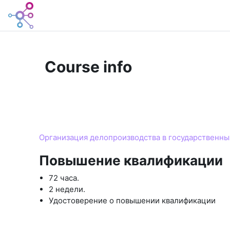
Skip to main content
Home
Course info
Course
Организация делопроизводства в государственны
Повышение квалификации
72 часа.
2 недели.
Удостоверение о повышении квалификации