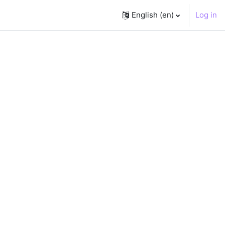
English ‎(en)‎
Log in